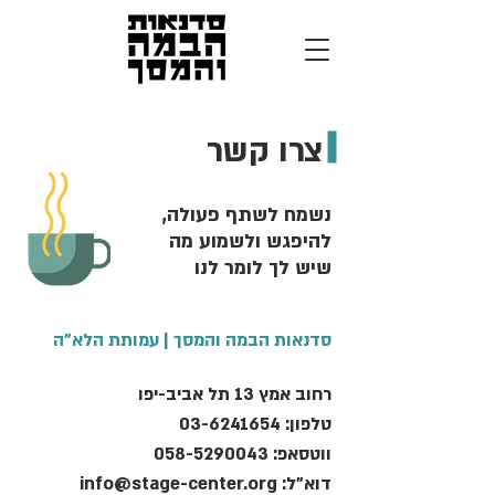
צרו קשר
נשמח לשתף פעולה,
להיפגש ולשמוע מה
שיש לך לומר לנו
סדנאות הבמה והמסך | עמותת הלא"ה
רחוב אמץ 13 תל אביב-יפו
טלפון:
03-6241654
ווטסאפ:
058-5290043
דוא"ל:
info@stage-center.org