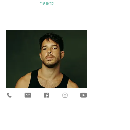
קראו עוד
עומר פרבמן (29)