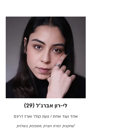
לי-רון אברג'ל (29)
אחד ועוד אחת / נועה קולר וארז דריגס
"שחקנית, זמרת ויוצרת, מתופפת, בשלנית,