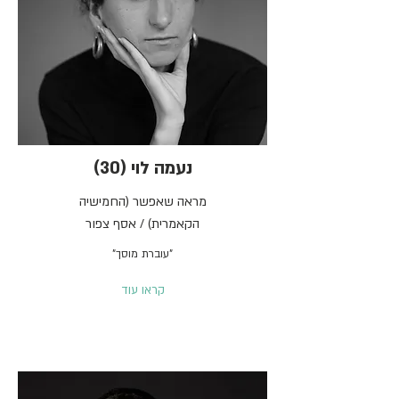
נעמה לוי (30)
מראה שאפשר (החמישיה
הקאמרית) / אסף צפור
"עוברת מוסך"
קראו עוד