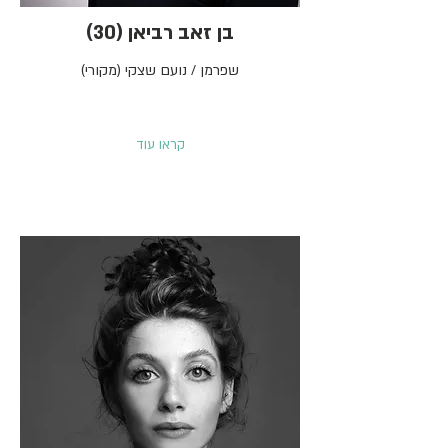
בן זאב רביאן (30)
שפרמן / נועם שצקי (מקורי)
קראו עוד