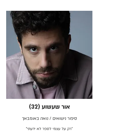
אור שעשוע (32)
סיפור נישואים / נואה באומבאך
"רק על עצמי לספר לא ידעתי"