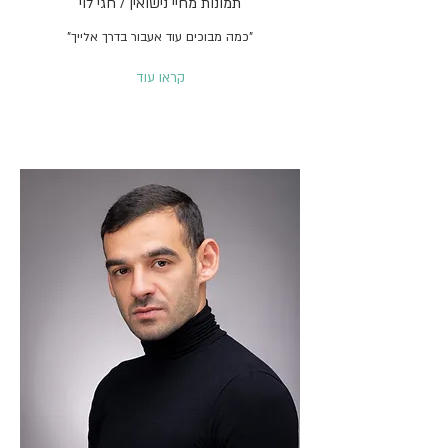
תמונות מחיי נישואין / חגי לוי
"כמה מבוכים עוד אעבור בדרך אלייך"
קראו עוד