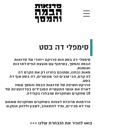
סימפלי דה בסט
סימפלי דה בסט הוא פרויקט ייחודי של סדנאות
הבמה והמסך, בשיתוף עם מועצת הפיס לתרבות
ואומנות.
מאות נבחנו, ומתוכם בחרנו רק את הקרם דה
לה
קרם, הכי טובים הכי מוכשרים, דה בסט אוף דה
בסט.
פרויקט חשיפה של סדנאות הבמה והמסך שמח
לארח את אנשי התעשייה המובילים בפרזנטציות של
18
שחקנים ושחקניות שנבחרו בקפידה.
הזדמנות מרוכזת לצפות בשחקנים ושחקניות שאתם
עוד לא מכירים, ומיד להתאהב, לשבץ וללהק אותן.ם
בואו להכיר את הנבחרת שלנו >>>