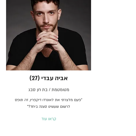
אביה עבדי (27)
מטומטמת / בת חן סבג
"פעם מלצרתי את לאונרדו דיקפריו, זה תופס
לרשום שעשינו סצנה ביחד?"
קראו עוד