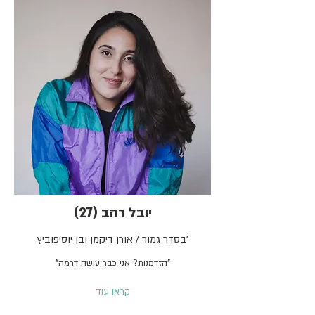
יובל רהב (27)
בסדר גמור / אורן דיקמן ובן יוסיפוביץ'
"הזדמנות? אני כבר עושה דרמה"
קראו עוד