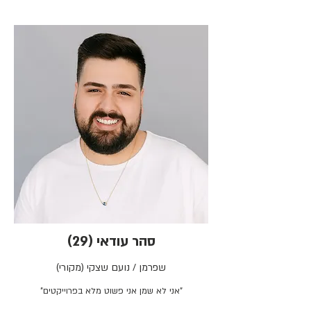
סהר עודאי (29)
שפרמן / נועם שצקי (מקורי)
"אני לא שמן אני פשוט מלא בפרוייקטים"