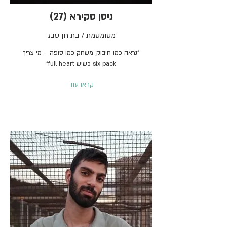
ניסן סקירא (27)
מטומטמת / בת חן סבג
"נראה כמו חיבוק, משחק כמו סופה – מי צריך
six pack כשיש full heart"
קראו עוד