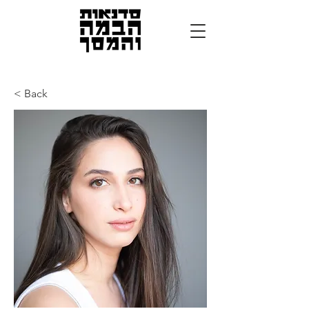
< Back