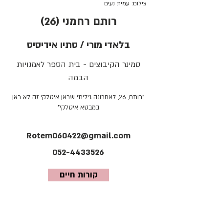
צילום: עמית נעים
רותם רחמני (26)
בלאדי מורי / סתיו אידיסיס
סמינר הקיבוצים - בית הספר לאמנויות
הבמה
"רותם, 26, לאחרונה גיליתי שראן איטלקי זה לא ראן
במבטא איטלקי"
Rotem060422@gmail.com
052-4433526
קורות חיים