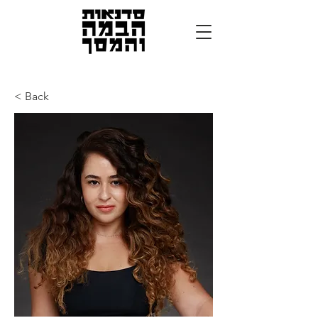
< Back