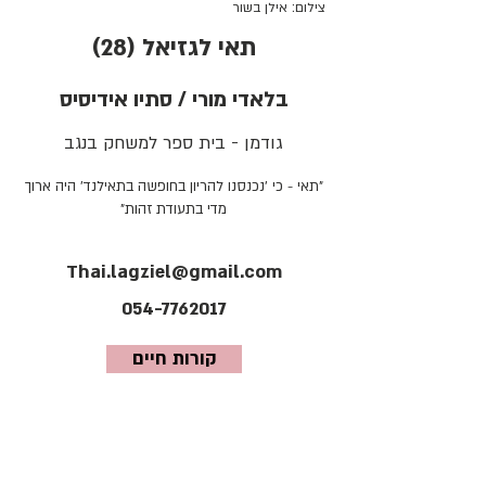
צילום: אילן בשור
תאי לגזיאל (28)
בלאדי מורי / סתיו אידיסיס
גודמן - בית ספר למשחק בנגב
"תאי - כי 'נכנסנו להריון בחופשה בתאילנד' היה ארוך
מדי בתעודת זהות"
Thai.lagziel@gmail.com
054-7762017
קורות חיים