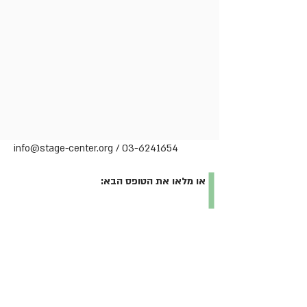
/
03-6241654
info@stage-center.org
או מלאו את הטופס הבא: