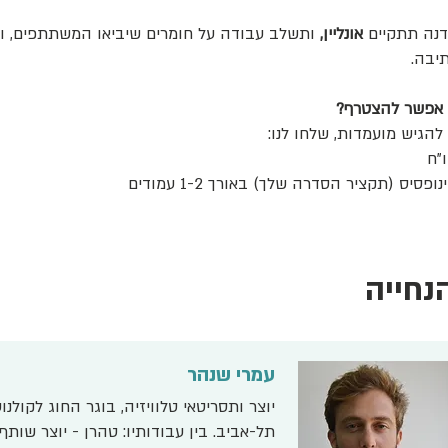
נה תתקיים
אונליין,
ותשלב עבודה על חומרים שיביאו המשתתפים, והק
יבה.
 אפשר להצטרף?
 להגיש מועמדות, שלחו לנו:
ו"ח
נופסיס (תקציר הסדרה שלך) באורך 1-2 עמודים
נחייה
עמרי שנהר
יוצר ותסריטאי טלוויזיה, בוגר החוג לקולנו
תל-אביב. בין עבודותיו: טהרן - יוצר שותף