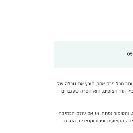
05
יותר מכל פרק אחר, חורץ את גורלה של
ין ועד הצופים. הוא הפרק שעובדים
 והסיפור נפתח. אז אם עולם הכתיבה
בה מקצועית ופרודוקטיבית, הסדנה