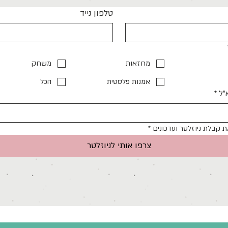
טלפון נייד
מחזאות
משחק
אמנות פלסטית
הכל
"ל
*
 קבלת ניוזלטר ועדכונים
*
צרפו אותי לניוזלטר