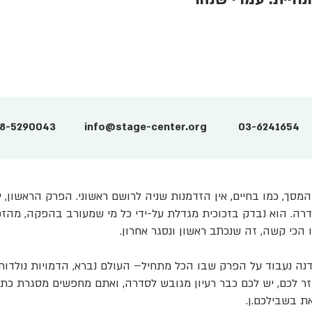
8-5290043
info@stage-center.org
03-6241654
המסך, כמו בחיים, אין הזדמנות שניה לרושם ראשוני. הפרק הראשון, 
רה. הוא נבדק בזכוכית מגדלת על-ידי כל מי שמעורב בהפקה, מהזכי
ו הכי קשה, זה שנכתב ראשון ונסגר אחרון.
נה נעבוד על הפרק שבו הכל מתחיל– העולם נברא, הדמויות נולדות,
זר לכם, יש לכם כבר רעיון מגובש לסדרה, ואתם מחפשים מסגרת כתי
ת בשבילכם.ן.