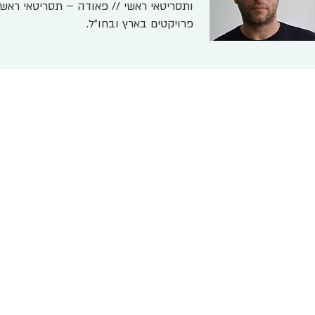
ותסריטאי ראשי // פאודה – תסריטאי ראשי
פרויקטים בארץ ובחו"ל.