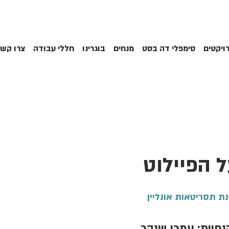
ויקטים
סימפלי דה בסט
מנחים
בוגרינו
חללי עבודה
צרו קשר
 הפיילוט
ת תסריטאות אונליין
נחיית: עמרי שנהר