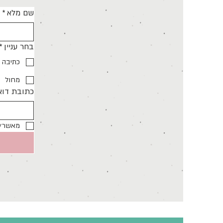
שם מלא
*
בחר עניין
*
כתיבה
מחול
כתובת דוא
מאשר/ת